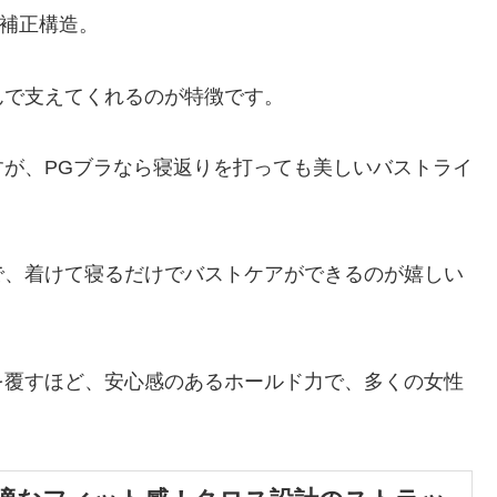
D補正構造。
んで支えてくれるのが特徴です。
が、PGブラなら寝返りを打っても美しいバストライ
で、着けて寝るだけでバストケアができるのが嬉しい
を覆すほど、安心感のあるホールド力で、多くの女性