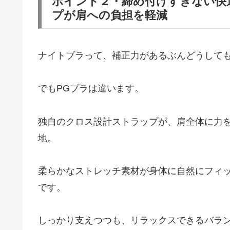
ポイント２・締め付けすぎない快
プが肩への負担を軽減
ナイトブラって、補正力があるぶんどうして
でもPGブラは違います。
独自のクロス設計ストラップが、肩全体に力
地。
柔らかなストレッチ素材が身体に自然にフィ
です。
しっかり支えつつも、リラックスできるバラ