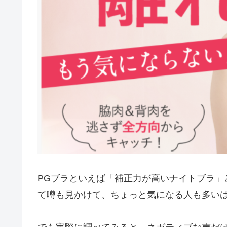
PGブラといえば「補正力が高いナイトブラ」
て噂も見かけて、ちょっと気になる人も多い