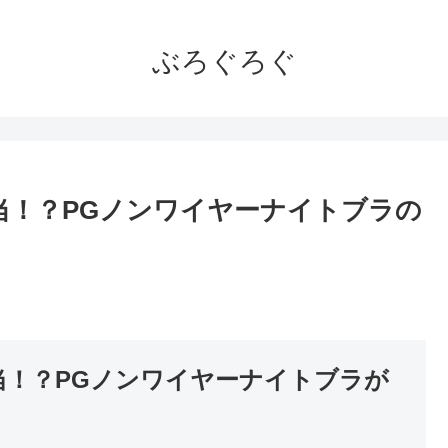
ぶろぐろぐ
当！？PGノンワイヤーナイトブラの
。
当！？PGノンワイヤーナイトブラが