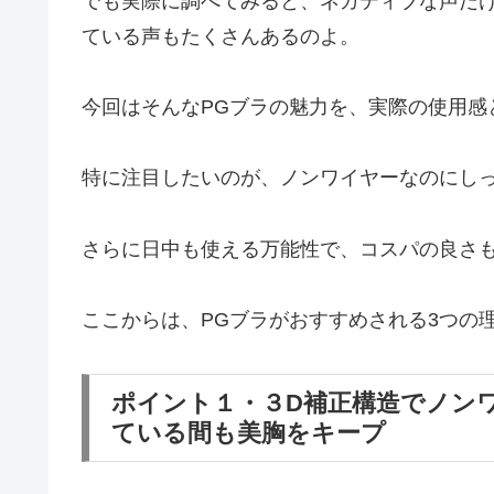
でも実際に調べてみると、ネガティブな声だ
ている声もたくさんあるのよ。
今回はそんなPGブラの魅力を、実際の使用感
特に注目したいのが、ノンワイヤーなのにし
さらに日中も使える万能性で、コスパの良さ
ここからは、PGブラがおすすめされる3つの
ポイント１・３D補正構造でノン
ている間も美胸をキープ