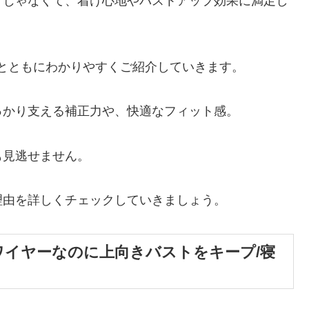
けじゃなくて、着け心地やバストアップ効果に満足し
とともにわかりやすくご紹介していきます。
っかり支える補正力や、快適なフィット感。
も見逃せません。
理由を詳しくチェックしていきましょう。
ワイヤーなのに上向きバストをキープ/寝