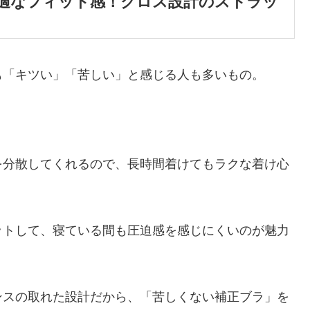
適なフィット感！クロス設計のストラッ
も「キツい」「苦しい」と感じる人も多いもの。
を分散してくれるので、長時間着けてもラクな着け心
ットして、寝ている間も圧迫感を感じにくいのが魅力
ンスの取れた設計だから、「苦しくない補正ブラ」を