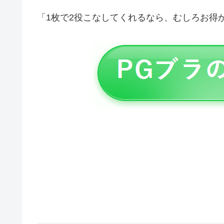
「1枚で2役こなしてくれるなら、むしろお得