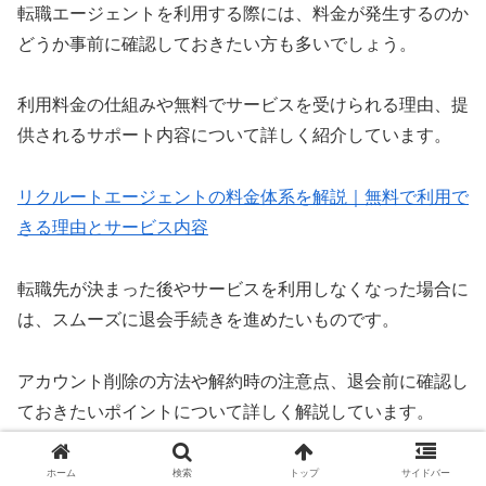
転職エージェントを利用する際には、料金が発生するのか
どうか事前に確認しておきたい方も多いでしょう。
利用料金の仕組みや無料でサービスを受けられる理由、提
供されるサポート内容について詳しく紹介しています。
リクルートエージェントの料金体系を解説｜無料で利用で
きる理由とサービス内容
転職先が決まった後やサービスを利用しなくなった場合に
は、スムーズに退会手続きを進めたいものです。
アカウント削除の方法や解約時の注意点、退会前に確認し
ておきたいポイントについて詳しく解説しています。
リクルートエージェントの退会・解約方法を解説｜手続き
ホーム
検索
トップ
サイドバー