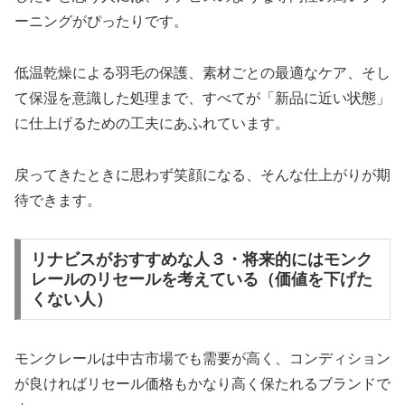
ーニングがぴったりです。
低温乾燥による羽毛の保護、素材ごとの最適なケア、そし
て保湿を意識した処理まで、すべてが「新品に近い状態」
に仕上げるための工夫にあふれています。
戻ってきたときに思わず笑顔になる、そんな仕上がりが期
待できます。
リナビスがおすすめな人３・将来的にはモンク
レールのリセールを考えている（価値を下げた
くない人）
モンクレールは中古市場でも需要が高く、コンディション
が良ければリセール価格もかなり高く保たれるブランドで