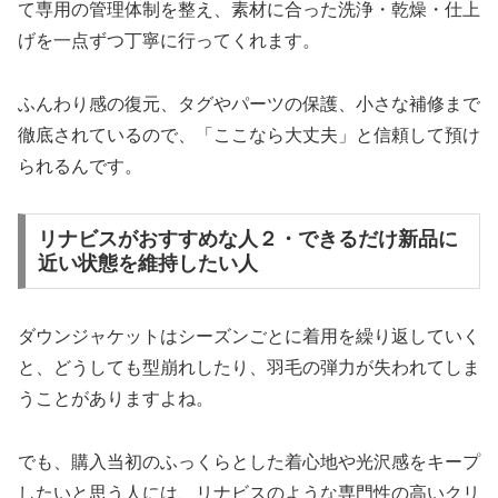
て専用の管理体制を整え、素材に合った洗浄・乾燥・仕上
げを一点ずつ丁寧に行ってくれます。
ふんわり感の復元、タグやパーツの保護、小さな補修まで
徹底されているので、「ここなら大丈夫」と信頼して預け
られるんです。
リナビスがおすすめな人２・できるだけ新品に
近い状態を維持したい人
ダウンジャケットはシーズンごとに着用を繰り返していく
と、どうしても型崩れしたり、羽毛の弾力が失われてしま
うことがありますよね。
でも、購入当初のふっくらとした着心地や光沢感をキープ
したいと思う人には、リナビスのような専門性の高いクリ