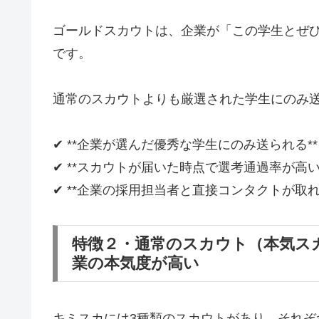
ゴールドスカウトは、企業が「この学生とぜ
です。
通常のスカウトよりも厳選された学生にのみ
✔ **企業が選んだ優秀な学生にのみ送られる**
✔ **スカウトが届いた時点で選考通過率が高い
✔ **企業の採用担当者と直接コンタクトが取れ
特徴２・通常のスカウト（本気ス
業の本気度が高い
キミスカには3種類のスカウトがあり、それぞ