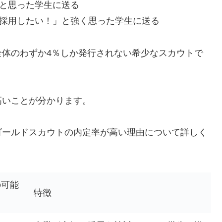
」と思った学生に送る
生を採用したい！」と強く思った学生に送る
全体のわずか4％しか発行されない希少なスカウトで
高いことが分かります。
ゴールドスカウトの内定率が高い理由について詳しく
の可能
特徴